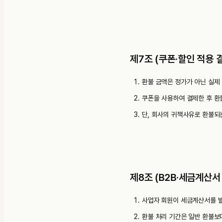
제7조 (쿠폰·할인 적용 
환불 금액은 정가가 아닌 실제
쿠폰을 사용하여 결제한 후 환
단, 회사의 귀책사유로 환불되
제8조 (B2B·세금계산서
사업자 회원이 세금계산서를 발
환불 처리 기간은 일반 환불보다