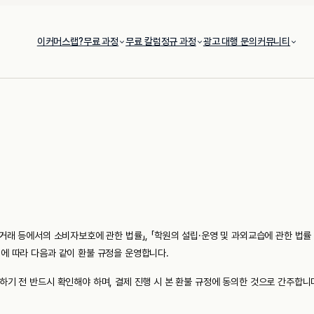
이커머스랩?
무료 과정
무료 칼럼
정규 과정
광고 대행 문의
커뮤니티
거래 등에서의 소비자보호에 관한 법률」, 「학원의 설립·운영 및 과외교습에 관한 법률 
에 따라 다음과 같이 환불 규정을 운영합니다.
하기 전 반드시 확인해야 하며, 결제 진행 시 본 환불 규정에 동의한 것으로 간주합니