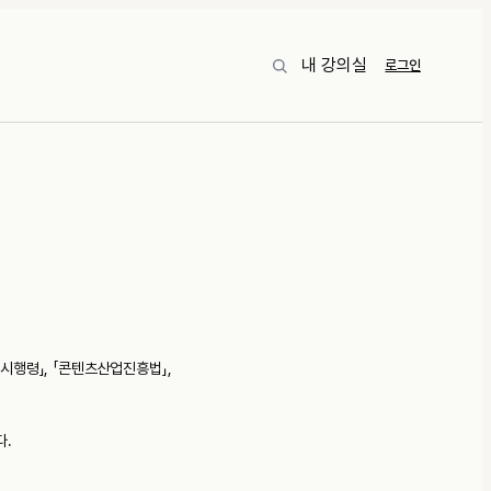
내 강의실
로그인
시행령」, 「콘텐츠산업진흥법」,
다.