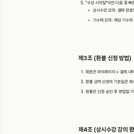
"수강 시작일"이란 다음 중 빠
상시수강 강의: 결제 완료
기수제 강의: 해당 기수의
제3조 (환불 신청 방법)
회원은 마이페이지 > 결제 내
환불 금액 산정의 기준일은 회
환불은 신청 승인 후 영업일 기
제4조 (상시수강 강의 환